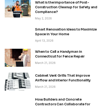
What is the importance of Post-
Construction Cleanup for Safety and
Compliance?
May 2, 2026
Smart Renovation Ideas to Maximize
Space in Your Home
April 13, 2026
When to Call a Handyman in
Connecticut for Fence Repair
March 21, 2026
Cabinet Vent Grills That Improve
Airflow and Interior Functionality
March 21, 2026
How Builders and Concrete
Contractors Can Collaborate for