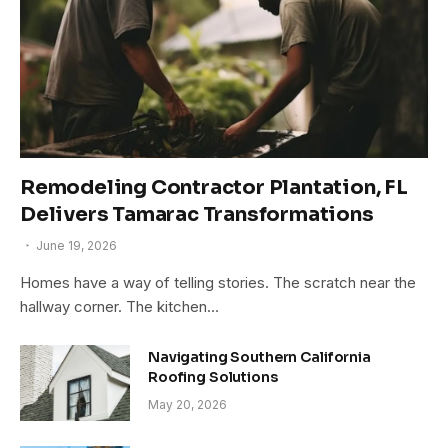
Remodeling Contractor Plantation, FL
Delivers Tamarac Transformations
June 19, 2026
Homes have a way of telling stories. The scratch near the
hallway corner. The kitchen…
Navigating Southern California
Roofing Solutions
May 20, 2026